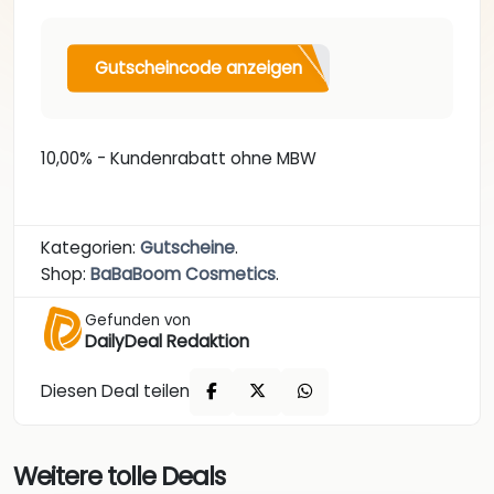
Gutscheincode anzeigen
10,00% - Kundenrabatt ohne MBW
Kategorien:
Gutscheine
.
Shop:
BaBaBoom Cosmetics
.
Gefunden von
DailyDeal Redaktion
Diesen Deal teilen
Weitere tolle Deals