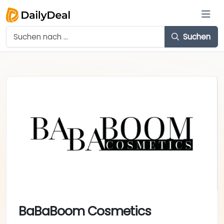
Suchen
BaBaBoom Cosmetics