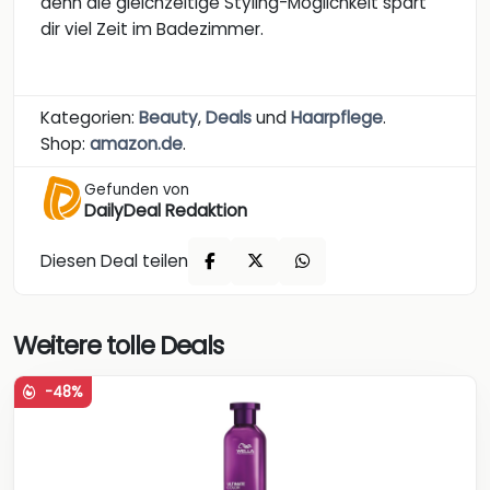
denn die gleichzeitige Styling-Möglichkeit spart
dir viel Zeit im Badezimmer.
Kategorien:
Beauty
,
Deals
und
Haarpflege
.
Shop:
amazon.de
.
Gefunden von
DailyDeal Redaktion
Diesen Deal teilen
Weitere tolle Deals
-48%