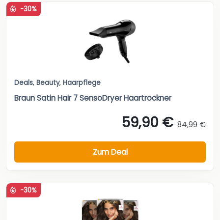
-30%
Deals
,
Beauty
,
Haarpflege
Braun Satin Hair 7 SensoDryer Haartrockner
59,90 €
84,99 €
Zum Deal
-30%