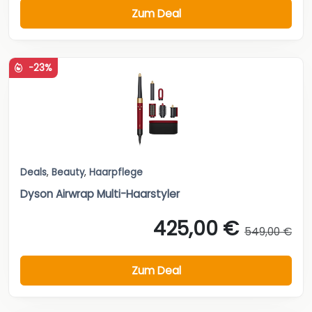
Zum Deal
-23%
Deals
,
Beauty
,
Haarpflege
Dyson Airwrap Multi-Haarstyler
425,00 €
549,00 €
Zum Deal