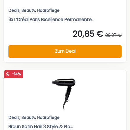
Deals
,
Beauty
,
Haarpflege
3x L’Oréal Paris Excellence Permanente...
20,85 €
29,97 €
Zum Deal
-14%
Deals
,
Beauty
,
Haarpflege
Braun Satin Hair 3 Style & Go...