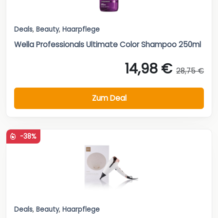
Deals
,
Beauty
,
Haarpflege
Wella Professionals Ultimate Color Shampoo 250ml
14,98 €
28,75 €
Zum Deal
-38%
Deals
,
Beauty
,
Haarpflege