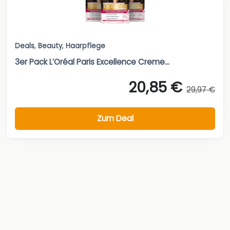
Deals
,
Beauty
,
Haarpflege
3er Pack L’Oréal Paris Excellence Creme...
20,85 €
29,97 €
Zum Deal