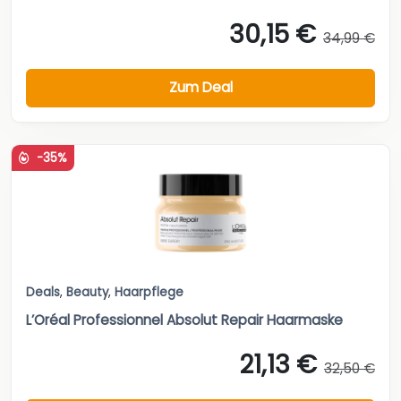
30,15 €
34,99 €
Zum Deal
-35%
Deals
,
Beauty
,
Haarpflege
L’Oréal Professionnel Absolut Repair Haarmaske
21,13 €
32,50 €