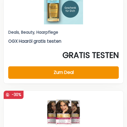
Deals
,
Beauty
,
Haarpflege
OGX Haaröl gratis testen
GRATIS TESTEN
Zum Deal
-30%