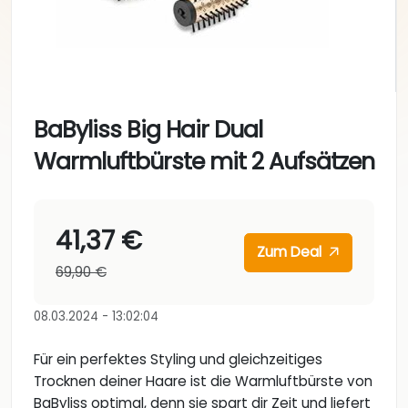
BaByliss Big Hair Dual
Warmluftbürste mit 2 Aufsätzen
41,37 €
Zum Deal
69,90 €
08.03.2024 - 13:02:04
Für ein perfektes Styling und gleichzeitiges
Trocknen deiner Haare ist die Warmluftbürste von
BaByliss optimal, denn sie spart dir Zeit und liefert