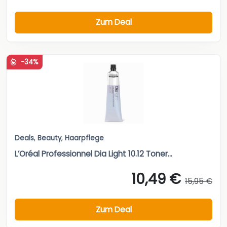
Zum Deal
-34%
Deals
,
Beauty
,
Haarpflege
L’Oréal Professionnel Dia Light 10.12 Toner...
10,49 €
15,95 €
Zum Deal