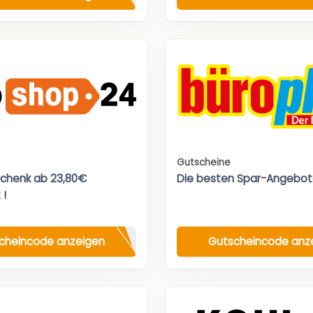
Gutscheine
chenk ab 23,80€
Die besten Spar-Angebot
 !
cheincode anzeigen
Gutscheincode anz