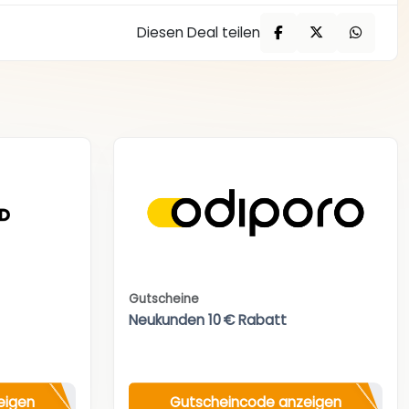
Diesen Deal teilen
Gutscheine
Neukunden 10 € Rabatt
eigen
Gutscheincode anzeigen