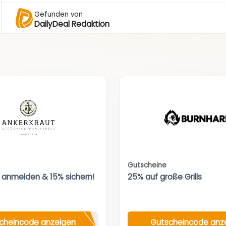
Gefunden von
DailyDeal Redaktion
Gutscheine
 anmelden & 15% sichern!
25% auf große Grills
cheincode anzeigen
Gutscheincode anz