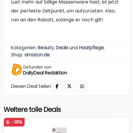
Lust mehr auf billige Massenware hast, ist jetzt
der perfekte Zeitpunkt, um aufzurüsten. Also,
ran an den Rabatt, solange er noch gilt!
Kategorien:
Beauty
,
Deals
und
Haarpflege
.
Shop:
amazon.de
.
Gefunden von
DailyDeal Redaktion
Diesen Deal teilen
Weitere tolle Deals
-38%