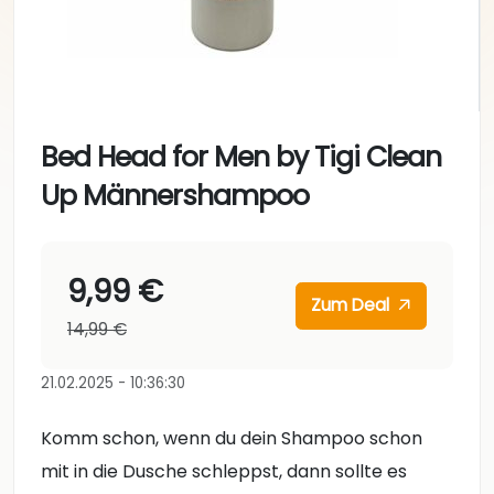
Bed Head for Men by Tigi Clean
Up Männershampoo
9,99 €
Zum Deal
14,99 €
21.02.2025 - 10:36:30
Komm schon, wenn du dein Shampoo schon
mit in die Dusche schleppst, dann sollte es