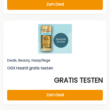
Zum Deal
Deals
,
Beauty
,
Haarpflege
OGX Haaröl gratis testen
GRATIS TESTEN
Zum Deal