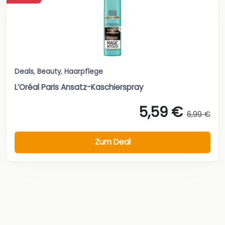
Deals
,
Beauty
,
Haarpflege
L’Oréal Paris Ansatz-Kaschierspray
5,59 €
6,99 €
Zum Deal