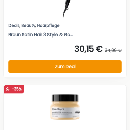
Deals
,
Beauty
,
Haarpflege
Braun Satin Hair 3 Style & Go...
30,15 €
34,99 €
Zum Deal
-35%