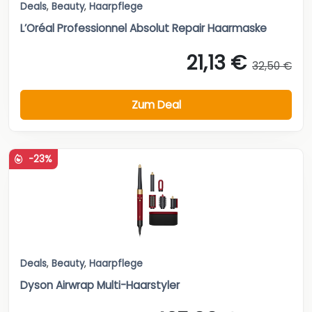
Deals
,
Beauty
,
Haarpflege
L’Oréal Professionnel Absolut Repair Haarmaske
21,13 €
32,50 €
Zum Deal
-23%
Deals
,
Beauty
,
Haarpflege
Dyson Airwrap Multi-Haarstyler