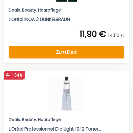
Deals
,
Beauty
,
Haarpflege
L’Oréal iNOA 3 DUNKELBRAUN
11,90 €
14,50 €
Zum Deal
-34%
Deals
,
Beauty
,
Haarpflege
L’Oréal Professionnel Dia Light 10.12 Toner...