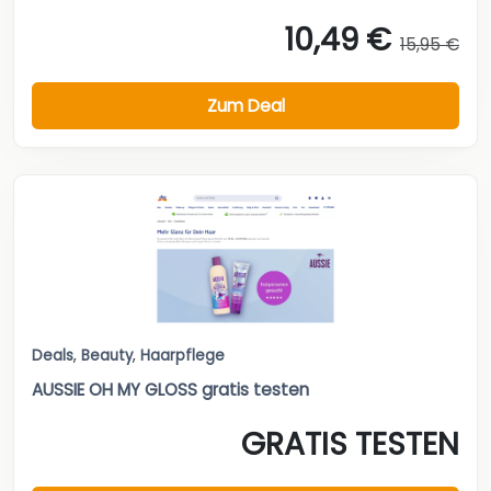
10,49 €
15,95 €
Zum Deal
Deals
,
Beauty
,
Haarpflege
AUSSIE OH MY GLOSS gratis testen
GRATIS TESTEN