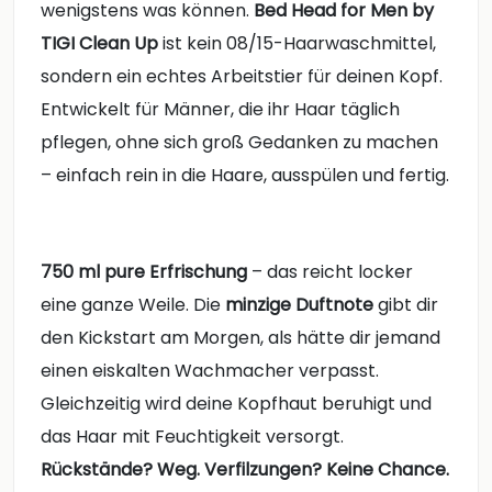
wenigstens was können.
Bed Head for Men by
TIGI Clean Up
ist kein 08/15-Haarwaschmittel,
sondern ein echtes Arbeitstier für deinen Kopf.
Entwickelt für Männer, die ihr Haar täglich
pflegen, ohne sich groß Gedanken zu machen
– einfach rein in die Haare, ausspülen und fertig.
750 ml pure Erfrischung
– das reicht locker
eine ganze Weile. Die
minzige Duftnote
gibt dir
den Kickstart am Morgen, als hätte dir jemand
einen eiskalten Wachmacher verpasst.
Gleichzeitig wird deine Kopfhaut beruhigt und
das Haar mit Feuchtigkeit versorgt.
Rückstände? Weg. Verfilzungen? Keine Chance.