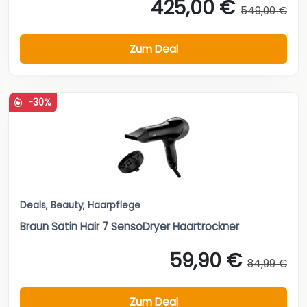
425,00 €
549,00 €
Zum Deal
-30%
Deals
,
Beauty
,
Haarpflege
Braun Satin Hair 7 SensoDryer Haartrockner
59,90 €
84,99 €
Zum Deal