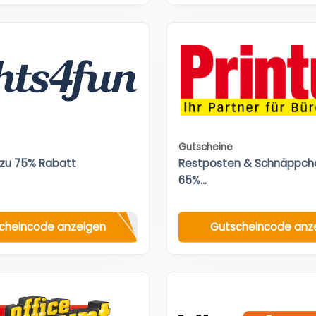
Gutscheine
 zu 75% Rabatt
Restposten & Schnäppche
65%...
cheincode anzeigen
Gutscheincode anz