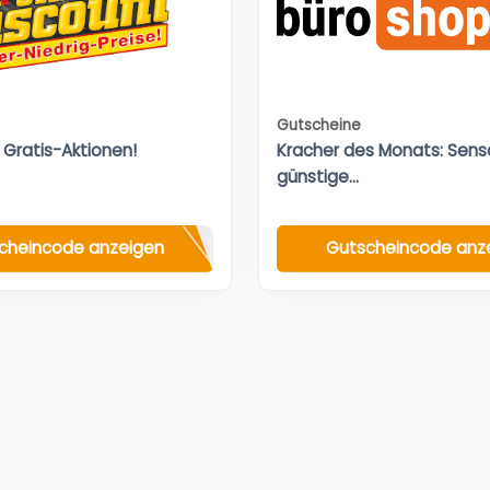
Gutscheine
 Gratis-Aktionen!
Kracher des Monats: Sensa
günstige...
cheincode anzeigen
Gutscheincode anz