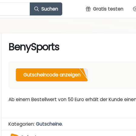
Suchen
Gratis testen
BenySports
Gutscheincode anzeigen
Ab einem Bestellwert von 50 Euro erhält der Kunde einen
Kategorien:
Gutscheine
.