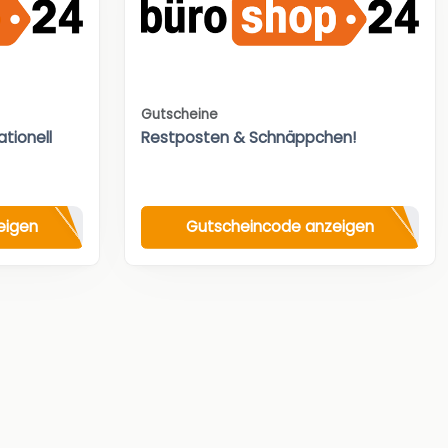
Gutscheine
tionell
Restposten & Schnäppchen!
eigen
Gutscheincode anzeigen