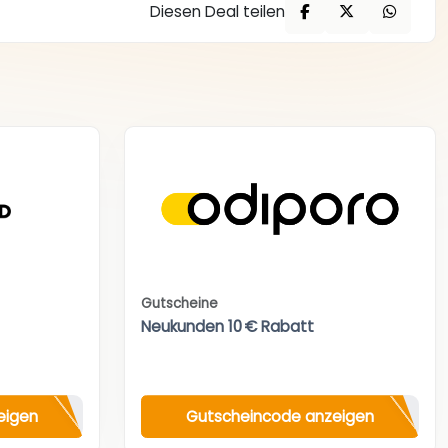
Diesen Deal teilen
Gutscheine
Neukunden 10 € Rabatt
eigen
Gutscheincode anzeigen