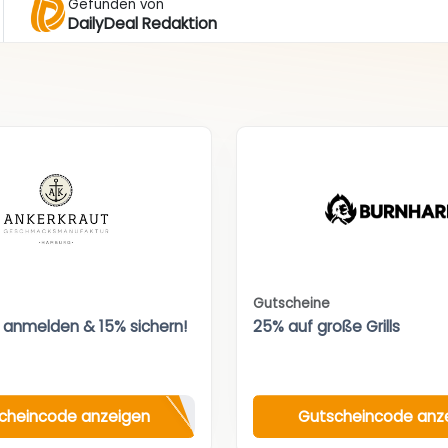
Gefunden von
DailyDeal Redaktion
Gutscheine
 anmelden & 15% sichern!
25% auf große Grills
cheincode anzeigen
Gutscheincode anz