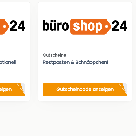
Gutscheine
tionell
Restposten & Schnäppchen!
eigen
Gutscheincode anzeigen