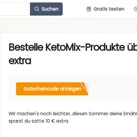
Suchen
Gratis testen
Bestelle KetoMix-Produkte ü
extra
Gutscheincode anzeigen
Wir machen's noch leichter, diesen Sommer deine Ernähru
sparst du satte 10 € extra.