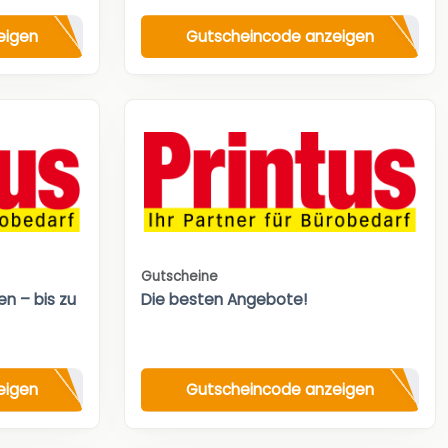
eigen
Gutscheincode anzeigen
Gutscheine
n – bis zu
Die besten Angebote!
eigen
Gutscheincode anzeigen