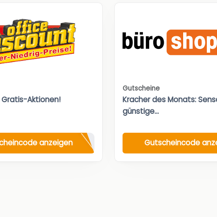
Gutscheine
 Gratis-Aktionen!
Kracher des Monats: Sensa
günstige...
cheincode anzeigen
Gutscheincode anz