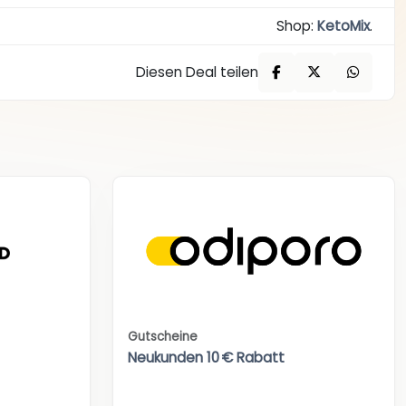
Shop:
KetoMix
.
Diesen Deal teilen
Gutscheine
Neukunden 10 € Rabatt