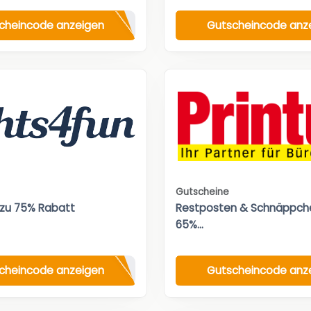
cheincode anzeigen
Gutscheincode anz
Gutscheine
 zu 75% Rabatt
Restposten & Schnäppche
65%...
cheincode anzeigen
Gutscheincode anz