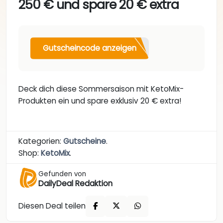
250 € und spare 20 € extra
Gutscheincode anzeigen
Deck dich diese Sommersaison mit KetoMix-
Produkten ein und spare exklusiv 20 € extra!
Kategorien:
Gutscheine
.
Shop:
KetoMix
.
Gefunden von
DailyDeal Redaktion
Diesen Deal teilen