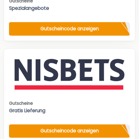
Gutscheine
Spezialangebote
Gutscheincode anzeigen
Gutscheine
Gratis Lieferung
Gutscheincode anzeigen