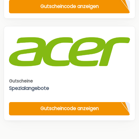
Gutscheincode anzeigen
Gutscheine
Spezialangebote
Gutscheincode anzeigen