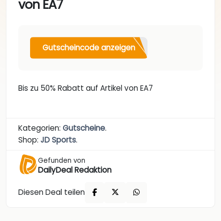
von EA7
Gutscheincode anzeigen
Bis zu 50% Rabatt auf Artikel von EA7
Kategorien:
Gutscheine
.
Shop:
JD Sports
.
Gefunden von
DailyDeal Redaktion
Diesen Deal teilen