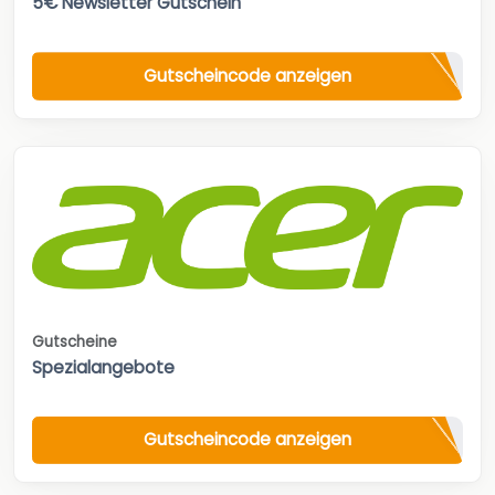
5€ Newsletter Gutschein
Gutscheincode anzeigen
Gutscheine
Spezialangebote
Gutscheincode anzeigen