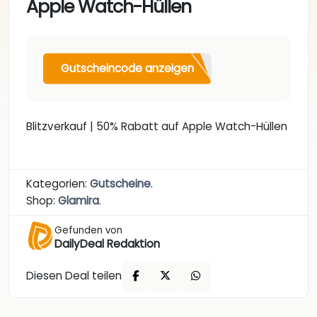
Apple Watch-Hüllen
Gutscheincode anzeigen
Blitzverkauf | 50% Rabatt auf Apple Watch-Hüllen
Kategorien:
Gutscheine
.
Shop:
Glamira
.
Gefunden von
DailyDeal Redaktion
Diesen Deal teilen