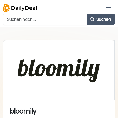
Suchen
bloomily