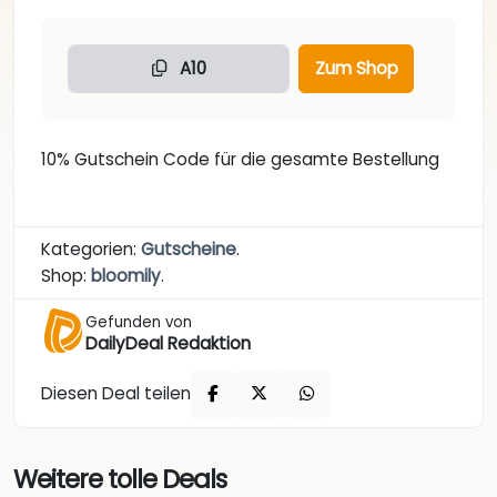
A10
Zum Shop
10% Gutschein Code für die gesamte Bestellung
Kategorien:
Gutscheine
.
Shop:
bloomily
.
Gefunden von
DailyDeal Redaktion
Diesen Deal teilen
Weitere tolle Deals