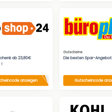
Gutscheine
chenk ab 23,80€
Die besten Spar-Angebot
 !
cheincode anzeigen
Gutscheincode anz