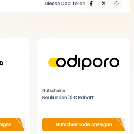
Diesen Deal teilen
Gutscheine
Neukunden 10 € Rabatt
eigen
Gutscheincode anzeigen