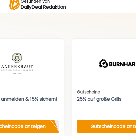
Gefunden von
DailyDeal Redaktion
Gutscheine
 anmelden & 15% sichern!
25% auf große Grills
cheincode anzeigen
Gutscheincode anz