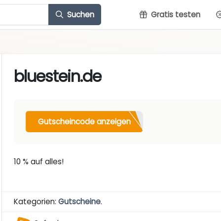
Suchen
Gratis testen
bluestein.de
Gutscheincode anzeigen
10 % auf alles!
Kategorien:
Gutscheine
.