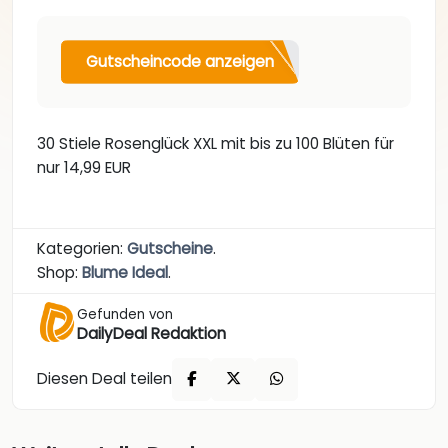
Gutscheincode anzeigen
30 Stiele Rosenglück XXL mit bis zu 100 Blüten für
nur 14,99 EUR
Kategorien:
Gutscheine
.
Shop:
Blume Ideal
.
Gefunden von
DailyDeal Redaktion
Diesen Deal teilen