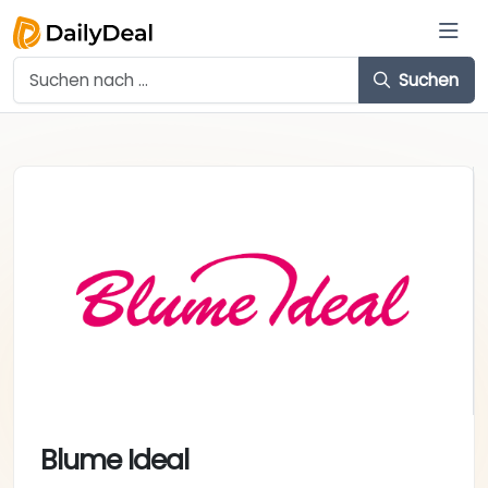
Suchen
Blume Ideal