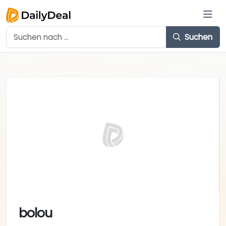
Suchen
bolou