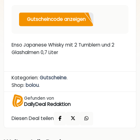
Gutscheincode anzeigen
Enso Japanese Whisky mit 2 Tumblern und 2
Glashalmen 0,7 Liter
Kategorien:
Gutscheine
.
Shop:
bolou
.
Gefunden von
DailyDeal Redaktion
Diesen Deal teilen