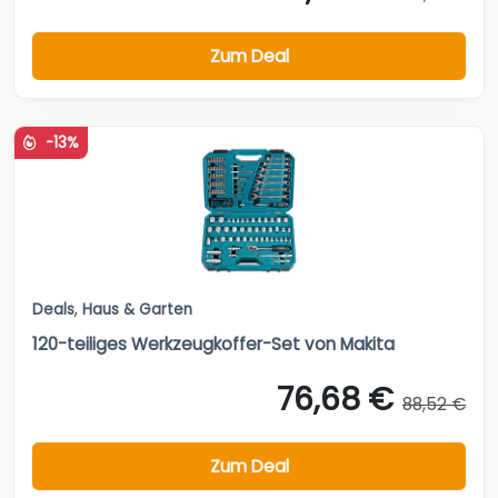
Zum Deal
-13%
Deals
,
Haus & Garten
120-teiliges Werkzeugkoffer-Set von Makita
76,68 €
88,52 €
Zum Deal