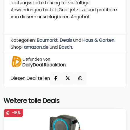
leistungsstarke Lösung für vielfältige
Anwendungen bietet. Greif jetzt zu und profitiere
von diesem unschlagbaren Angebot.
Kategorien:
Baumarkt
,
Deals
und
Haus & Garten
.
Shop:
amazon.de
und
Bosch
.
Gefunden von
DailyDeal Redaktion
Diesen Deal teilen
Weitere tolle Deals
-15%