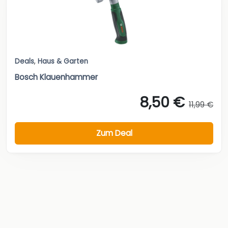
Deals
,
Haus & Garten
Bosch Klauenhammer
8,50 €
11,99 €
Zum Deal