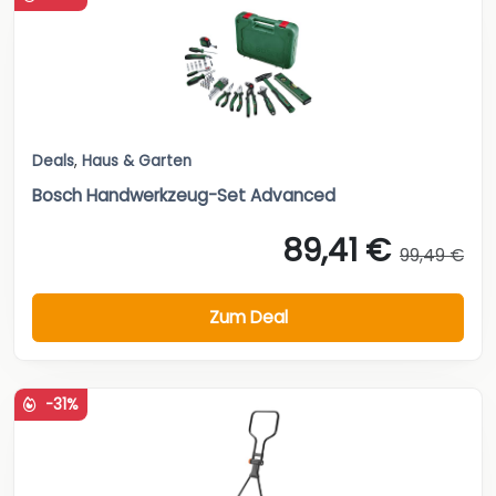
Deals
,
Haus & Garten
Bosch Handwerkzeug-Set Advanced
89,41 €
99,49 €
Zum Deal
-31%