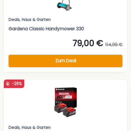
Deals
,
Haus & Garten
Gardena Classic Handymower 330
79,00 €
114,99 €
Zum Deal
-26%
Deals
,
Haus & Garten