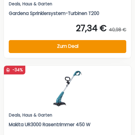
Deals
,
Haus & Garten
Gardena Sprinklersystem-Turbinen T200
27,34 €
40,98 €
Zum Deal
-34%
Deals
,
Haus & Garten
Makita UR3000 Rasentrimmer 450 W