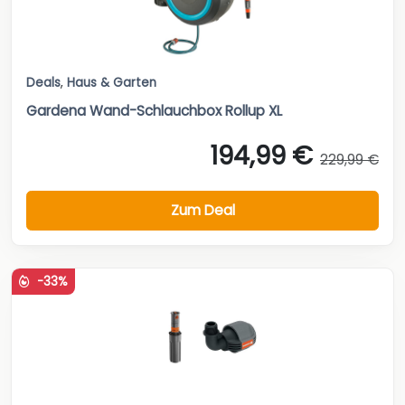
Deals
,
Haus & Garten
Gardena Wand-Schlauchbox Rollup XL
194,99 €
229,99 €
Zum Deal
-33%