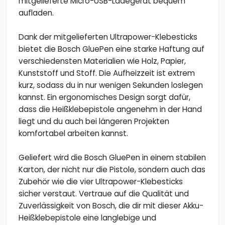
mitgelieferte Micro-USB-Ladegerät bequem
aufladen.
Dank der mitgelieferten Ultrapower-Klebesticks
bietet die Bosch GluePen eine starke Haftung auf
verschiedensten Materialien wie Holz, Papier,
Kunststoff und Stoff. Die Aufheizzeit ist extrem
kurz, sodass du in nur wenigen Sekunden loslegen
kannst. Ein ergonomisches Design sorgt dafür,
dass die Heißklebepistole angenehm in der Hand
liegt und du auch bei längeren Projekten
komfortabel arbeiten kannst.
Geliefert wird die Bosch GluePen in einem stabilen
Karton, der nicht nur die Pistole, sondern auch das
Zubehör wie die vier Ultrapower-Klebesticks
sicher verstaut. Vertraue auf die Qualität und
Zuverlässigkeit von Bosch, die dir mit dieser Akku-
Heißklebepistole eine langlebige und