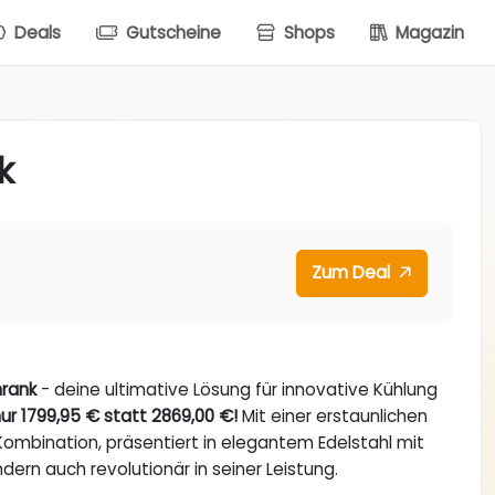
Deals
Gutscheine
Shops
Magazin
k
Zum Deal
hrank
- deine ultimative Lösung für innovative Kühlung
ur 1799,95 € statt 2869,00 €!
Mit einer erstaunlichen
ombination, präsentiert in elegantem Edelstahl mit
ndern auch revolutionär in seiner Leistung.