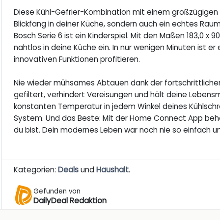
Diese Kühl-Gefrier-Kombination mit einem großzügigen G
Blickfang in deiner Küche, sondern auch ein echtes Ra
Bosch Serie 6 ist ein Kinderspiel. Mit den Maßen 183,0 x 9
nahtlos in deine Küche ein. In nur wenigen Minuten ist er
innovativen Funktionen profitieren.
Nie wieder mühsames Abtauen dank der fortschrittlichen 
gefiltert, verhindert Vereisungen und hält deine Lebensmi
konstanten Temperatur in jedem Winkel deines Kühlschran
System. Und das Beste: Mit der Home Connect App behält
du bist. Dein modernes Leben war noch nie so einfach un
Kategorien:
Deals
und
Haushalt
.
Gefunden von
DailyDeal Redaktion