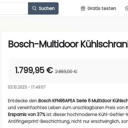
Suchen
Gratis testen
Bosch-Multidoor Kühlschran
1.799,95 €
2.869,00 €
03.10.2023 - 17:49:07
Entdecke den
Bosch KFN96APEA Serie 6 Multidoor Kühlsc
und vereinfachtes Leben zum unschlagbaren Preis von
n
Ersparnis von 37%
ist dieser hochmoderne Kühl-Gefrier-K
Antifingerprint-Beschichtung, nicht nur erschwinglich, so