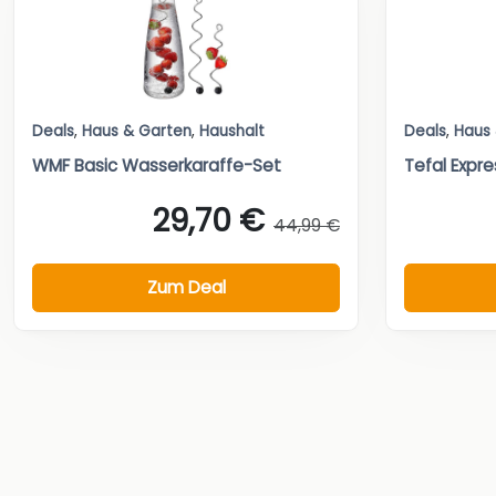
Deals
,
Haus & Garten
,
Haushalt
Deals
,
Haus
WMF Basic Wasserkaraffe-Set
Tefal Expre
29,70 €
44,99 €
Zum Deal