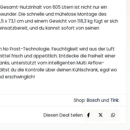
esamt-Nutzinhalt von 605 Litern ist nicht nur ein
umwunder. Die schnelle und mühelose Montage des
0,5 x 73,1 cm und einem Gewicht von 118,3 kg fügt er sich
 einsatzbereit, und du kannst sofort von seinen
No Frost-Technologie. Feuchtigkeit wird aus der Luft
ttel frisch und appetitlich. Entdecke die Freiheit einer
ks, unterstützt vom intelligenten Multi Airflow-
st du die Kontrolle über deinen Kühlschrank, egal wo
d erschwinglich!
Shop:
Bosch
und
Tink
.
Diesen Deal teilen