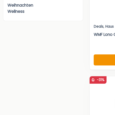
Weihnachten
Wellness
Deals
,
Haus
WMF Lono 
-31%