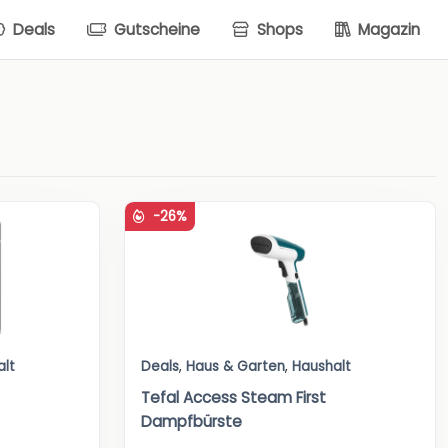
Deals
Gutscheine
Shops
Magazin
-26%
alt
Deals
,
Haus & Garten
,
Haushalt
Tefal Access Steam First
Dampfbürste