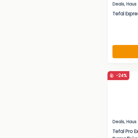
Deals
,
Haus
Tefal Expr
-24%
Deals
,
Haus
Tefal Pro E