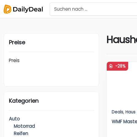
Hausha
Preise
Preis
-28%
Kategorien
Deals
,
Haus
Auto
WMF Maste
Motorrad
Reifen