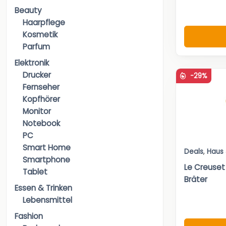
Beauty
Haarpflege
Kosmetik
Parfum
Elektronik
Drucker
-29%
Fernseher
Kopfhörer
Monitor
Notebook
PC
Smart Home
Deals
,
Haus
Smartphone
Le Creuset
Tablet
Bräter
Essen & Trinken
Lebensmittel
Fashion