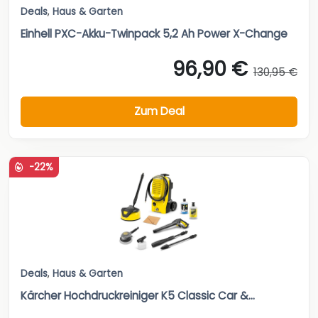
Deals
,
Haus & Garten
Einhell PXC-Akku-Twinpack 5,2 Ah Power X-Change
96,90 €
130,95 €
Zum Deal
-22%
Deals
,
Haus & Garten
Kärcher Hochdruckreiniger K5 Classic Car &...