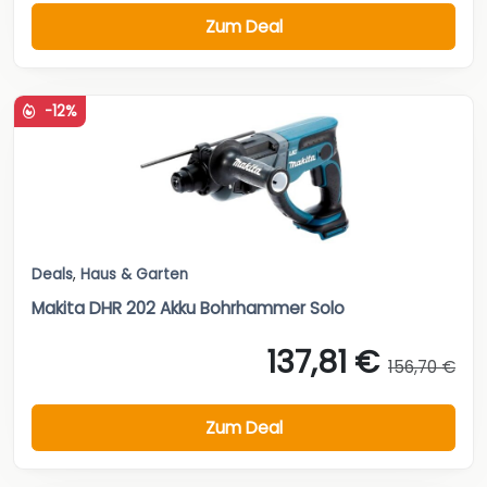
Zum Deal
-12%
Deals
,
Haus & Garten
Makita DHR 202 Akku Bohrhammer Solo
137,81 €
156,70 €
Zum Deal