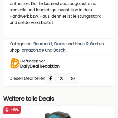
enthalten. Der Industriestaubsauger ist eine
sinnvolle und langlebige Investition in dein
Handwerk bzw. Haus, denn er ist leistungsstark
und solide verarbeitet.
Kategorien:
Baumarkt
,
Deals
und
Haus & Garten
.
Shop:
amazon.de
und
Bosch
.
Gefunden von
DailyDeal Redaktion
Diesen Deal teilen
Weitere tolle Deals
-15%