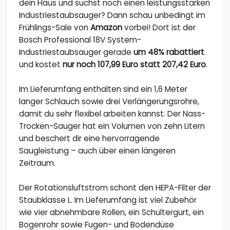
dein Haus und suchst noch einen leistungsstarken
Industriestaubsauger? Dann schau unbedingt im
Frühlings-Sale von
Amazon
vorbei! Dort ist der
Bosch Professional 18V System-
Industriestaubsauger gerade
um 48% rabattiert
und kostet
nur noch 107,99 Euro statt 207,42 Euro
.
Im Lieferumfang enthalten sind ein 1,6 Meter
langer Schlauch sowie drei Verlängerungsrohre,
damit du sehr flexibel arbeiten kannst. Der Nass-
Trocken-Sauger hat ein Volumen von zehn Litern
und beschert dir eine hervorragende
Saugleistung – auch über einen längeren
Zeitraum.
Der Rotationsluftstrom schont den HEPA-Filter der
Staubklasse L. Im Lieferumfang ist viel Zubehör
wie vier abnehmbare Rollen, ein Schultergurt, ein
Bogenrohr sowie Fugen- und Bodendüse