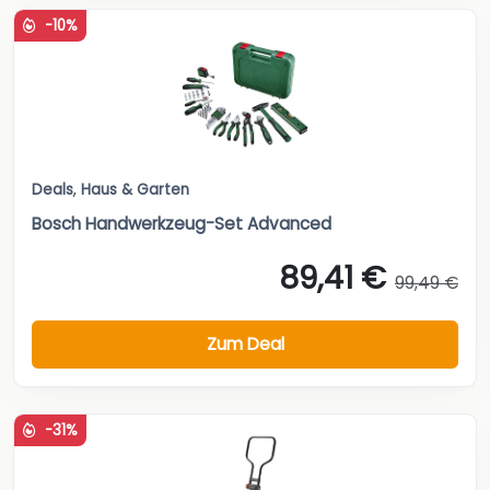
-10%
Deals
,
Haus & Garten
Bosch Handwerkzeug-Set Advanced
89,41 €
99,49 €
Zum Deal
-31%