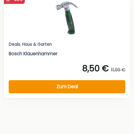
Deals
,
Haus & Garten
Bosch Klauenhammer
8,50 €
11,99 €
Zum Deal