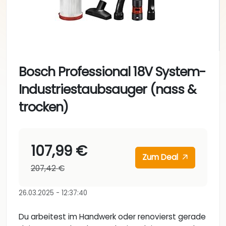
Bosch Professional 18V System-
Industriestaubsauger (nass &
trocken)
107,99 €
Zum Deal
207,42 €
26.03.2025 - 12:37:40
Du arbeitest im Handwerk oder renovierst gerade