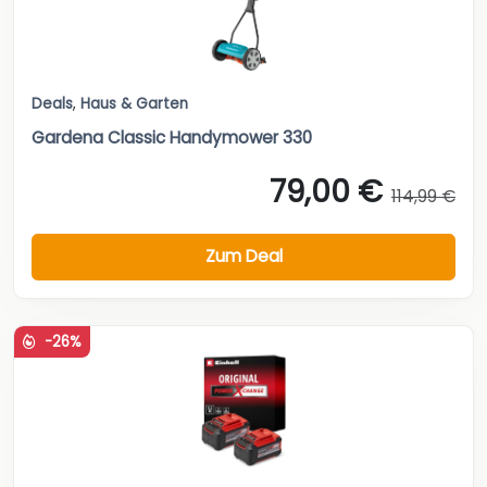
Deals
,
Haus & Garten
Gardena Classic Handymower 330
79,00 €
114,99 €
Zum Deal
-26%