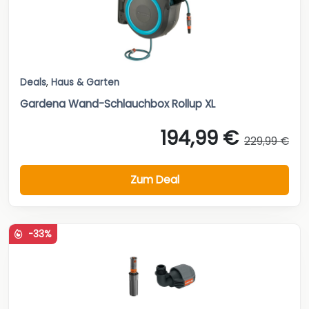
Deals
,
Haus & Garten
Gardena Wand-Schlauchbox Rollup XL
194,99 €
229,99 €
Zum Deal
-33%