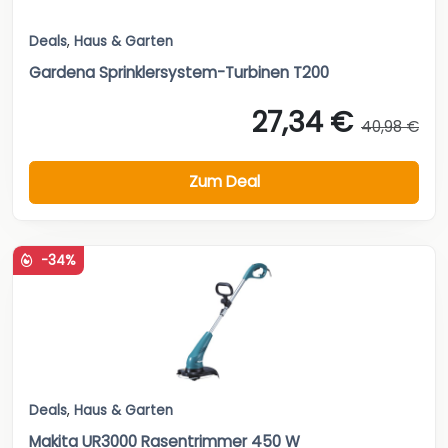
Deals
,
Haus & Garten
Gardena Sprinklersystem-Turbinen T200
27,34 €
40,98 €
Zum Deal
-34%
Deals
,
Haus & Garten
Makita UR3000 Rasentrimmer 450 W