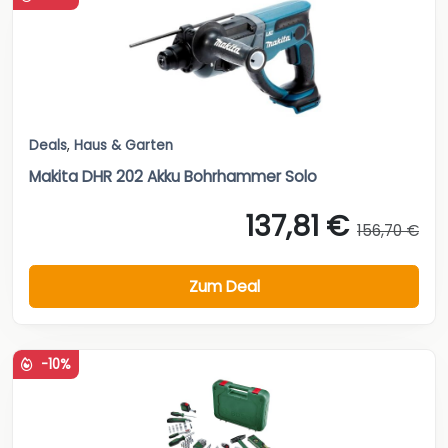
Deals
,
Haus & Garten
Makita DHR 202 Akku Bohrhammer Solo
137,81 €
156,70 €
Zum Deal
-10%