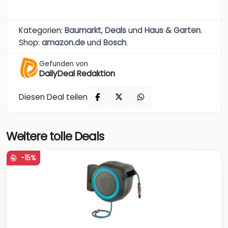
Kategorien:
Baumarkt
,
Deals
und
Haus & Garten
.
Shop:
amazon.de
und
Bosch
.
Gefunden von
DailyDeal Redaktion
Diesen Deal teilen
Weitere tolle Deals
-15%