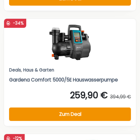
-34%
Deals
,
Haus & Garten
Gardena Comfort 5000/5E Hauswasserpumpe
259,90 €
394,99 €
Zum Deal
-12%