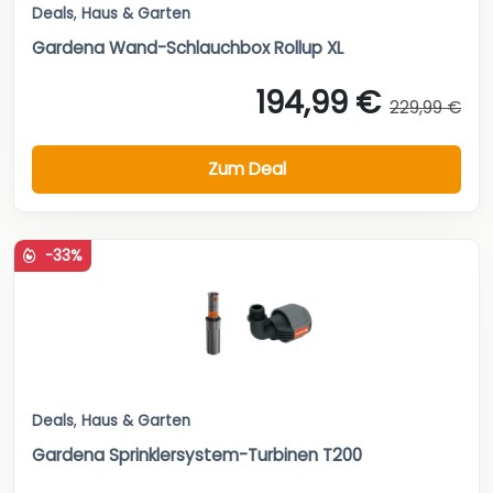
Deals
,
Haus & Garten
Gardena Wand-Schlauchbox Rollup XL
194,99 €
229,99 €
Zum Deal
-33%
Deals
,
Haus & Garten
Gardena Sprinklersystem-Turbinen T200