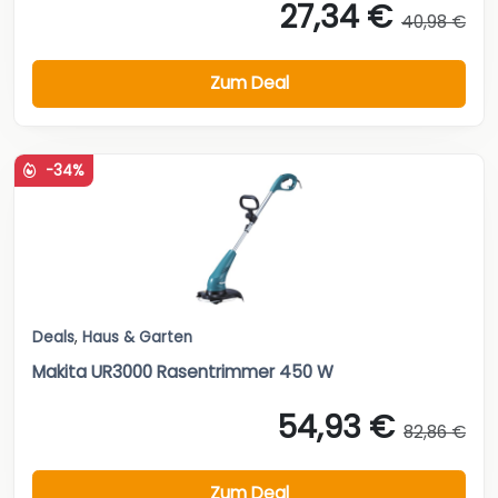
27,34 €
40,98 €
Zum Deal
-34%
Deals
,
Haus & Garten
Makita UR3000 Rasentrimmer 450 W
54,93 €
82,86 €
Zum Deal