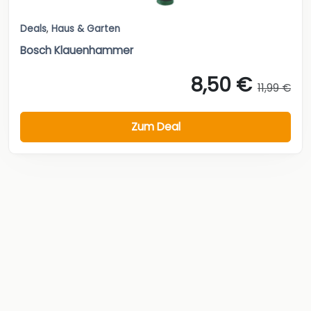
Deals
,
Haus & Garten
Bosch Klauenhammer
8,50 €
11,99 €
Zum Deal