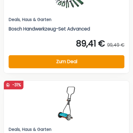
Deals
,
Haus & Garten
Bosch Handwerkzeug-Set Advanced
89,41 €
99,49 €
Zum Deal
-31%
Deals
,
Haus & Garten