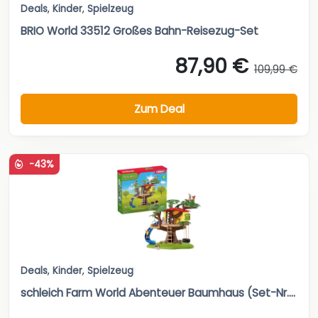
Deals
,
Kinder
,
Spielzeug
BRIO World 33512 Großes Bahn-Reisezug-Set
87,90 €
109,99 €
Zum Deal
-43%
Deals
,
Kinder
,
Spielzeug
schleich Farm World Abenteuer Baumhaus (Set-Nr....