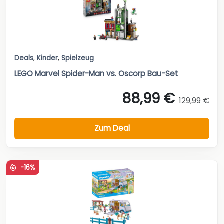
Deals
,
Kinder
,
Spielzeug
LEGO Marvel Spider-Man vs. Oscorp Bau-Set
88,99 €
129,99 €
Zum Deal
-16%