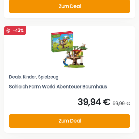
Zum Deal
-43%
Deals
,
Kinder
,
Spielzeug
Schleich Farm World Abenteuer Baumhaus
39,94 €
69,99 €
Zum Deal