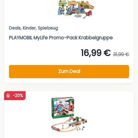
Deals
,
Kinder
,
Spielzeug
PLAYMOBIL MyLife Promo-Pack Krabbelgruppe
16,99 €
31,99 €
Zum Deal
-20%