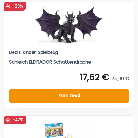
-29%
Deals
,
Kinder
,
Spielzeug
Schleich ELDRADOR Schattendrache
17,62 €
24,99 €
Zum Deal
-47%