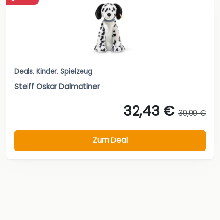
Deals
,
Kinder
,
Spielzeug
Steiff Oskar Dalmatiner
32,43 €
39,90 €
Zum Deal