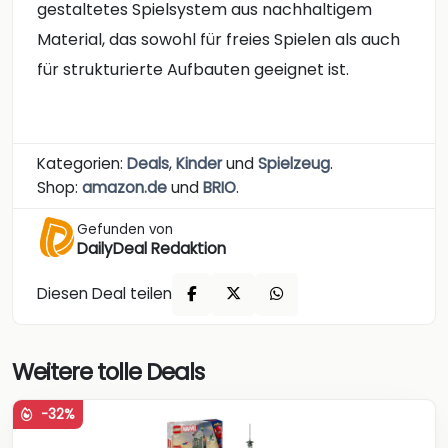
gestaltetes Spielsystem aus nachhaltigem
Material, das sowohl für freies Spielen als auch
für strukturierte Aufbauten geeignet ist.
Kategorien:
Deals
,
Kinder
und
Spielzeug
.
Shop:
amazon.de
und
BRIO
.
Gefunden von
DailyDeal Redaktion
Diesen Deal teilen
Weitere tolle Deals
-32%