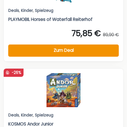
Deals
,
Kinder
,
Spielzeug
PLAYMOBIL Horses of Waterfall Reiterhof
75,85 €
89,90 €
Zum Deal
-26%
Deals
,
Kinder
,
Spielzeug
KOSMOS Andor Junior