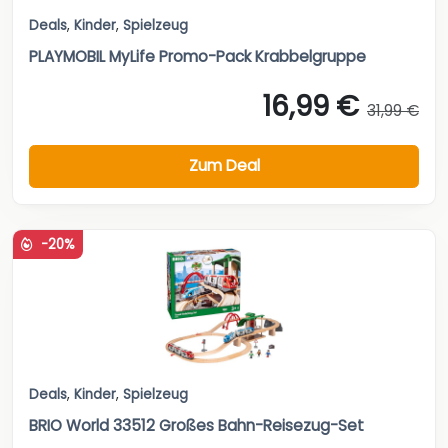
Deals
,
Kinder
,
Spielzeug
PLAYMOBIL MyLife Promo-Pack Krabbelgruppe
16,99 €
31,99 €
Zum Deal
-20%
Deals
,
Kinder
,
Spielzeug
BRIO World 33512 Großes Bahn-Reisezug-Set