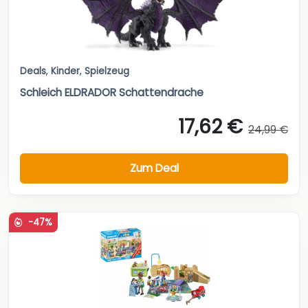
Deals
,
Kinder
,
Spielzeug
Schleich ELDRADOR Schattendrache
17,62 €
24,99 €
Zum Deal
-47%