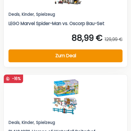
Deals
,
Kinder
,
Spielzeug
LEGO Marvel Spider-Man vs. Oscorp Bau-Set
88,99 €
129,99 €
Zum Deal
-16%
Deals
,
Kinder
,
Spielzeug