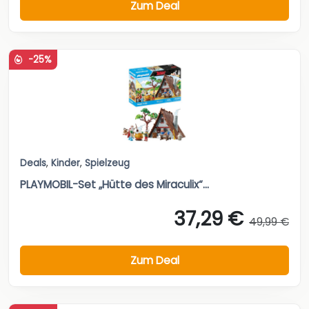
Zum Deal
-25%
Deals
,
Kinder
,
Spielzeug
PLAYMOBIL-Set „Hütte des Miraculix“...
37,29 €
49,99 €
Zum Deal