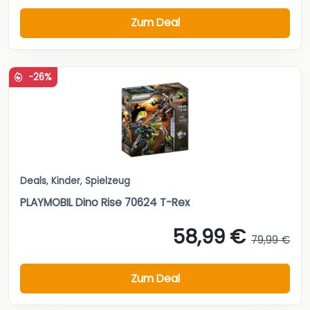
Zum Deal
-26%
Deals
,
Kinder
,
Spielzeug
PLAYMOBIL Dino Rise 70624 T-Rex
58,99 €
79,99 €
Zum Deal