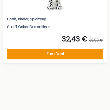
Deals
,
Kinder
,
Spielzeug
Steiff Oskar Dalmatiner
32,43 €
39,90 €
Zum Deal