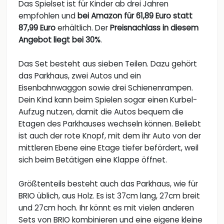
Das Spielset ist für Kinder ab drei Jahren
empfohlen und
bei Amazon für 61,89 Euro statt
87,99 Euro
erhältlich. Der
Preisnachlass in diesem
Angebot liegt bei 30%
.
Das Set besteht aus sieben Teilen. Dazu gehört
das Parkhaus, zwei Autos und ein
Eisenbahnwaggon sowie drei Schienenrampen.
Dein Kind kann beim Spielen sogar einen Kurbel-
Aufzug nutzen, damit die Autos bequem die
Etagen des Parkhauses wechseln können. Beliebt
ist auch der rote Knopf, mit dem ihr Auto von der
mittleren Ebene eine Etage tiefer befördert, weil
sich beim Betätigen eine Klappe öffnet.
Größtenteils besteht auch das Parkhaus, wie für
BRIO üblich, aus Holz. Es ist 37cm lang, 27cm breit
und 27cm hoch. Ihr könnt es mit vielen anderen
Sets von BRIO kombinieren und eine eigene kleine