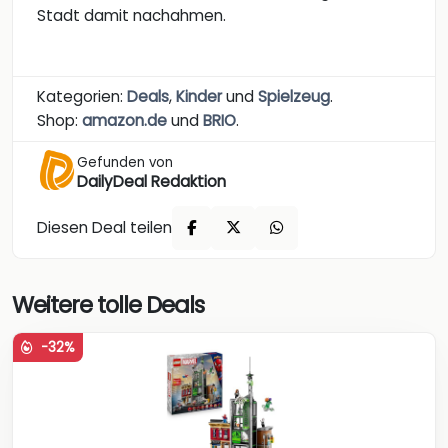
Stadt damit nachahmen.
Kategorien:
Deals
,
Kinder
und
Spielzeug
.
Shop:
amazon.de
und
BRIO
.
Gefunden von
DailyDeal Redaktion
Diesen Deal teilen
Weitere tolle Deals
-32%