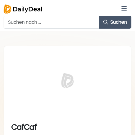
Suchen
CafCaf