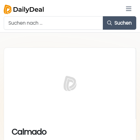
Suchen
Calmado