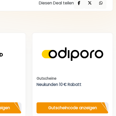
Diesen Deal teilen
Gutscheine
Neukunden 10 € Rabatt
eigen
Gutscheincode anzeigen