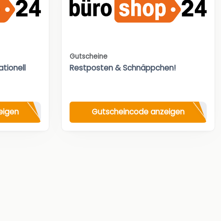
Gutscheine
tionell
Restposten & Schnäppchen!
eigen
Gutscheincode anzeigen