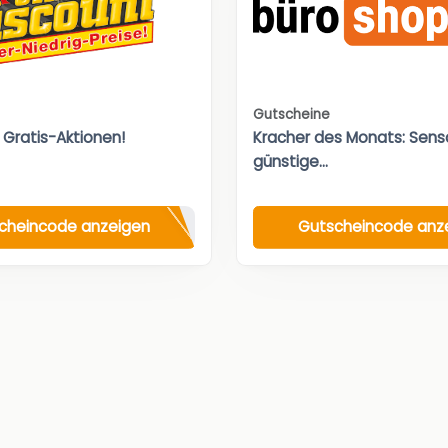
Gutscheine
 Gratis-Aktionen!
Kracher des Monats: Sensa
günstige...
cheincode anzeigen
Gutscheincode anz