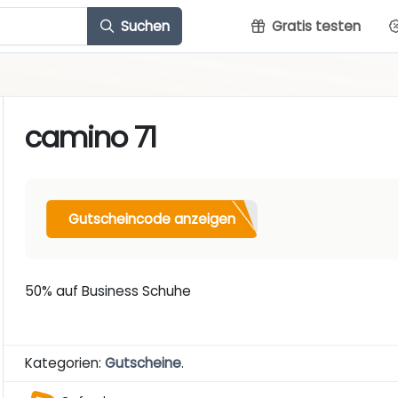
Suchen
Gratis testen
camino 71
Gutscheincode anzeigen
50% auf Business Schuhe
Kategorien:
Gutscheine
.