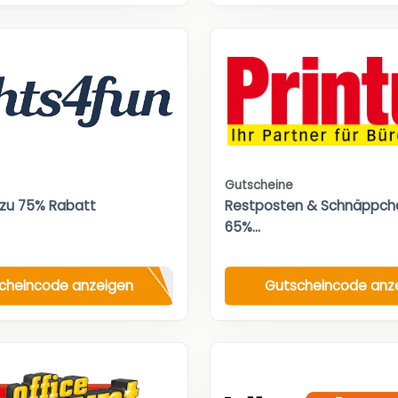
Gutscheine
 zu 75% Rabatt
Restposten & Schnäppche
65%...
cheincode anzeigen
Gutscheincode anz