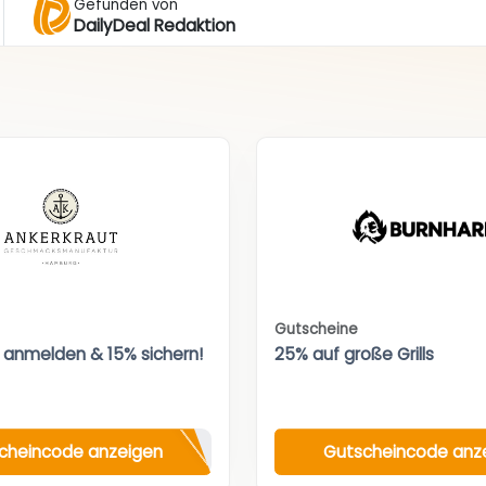
Gefunden von
DailyDeal Redaktion
Gutscheine
 anmelden & 15% sichern!
25% auf große Grills
cheincode anzeigen
Gutscheincode anz