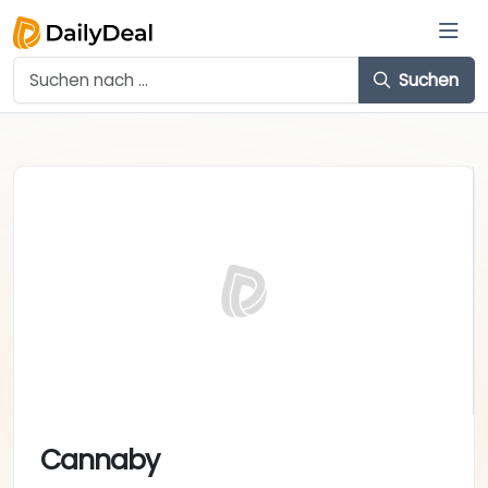
Suchen
Cannaby