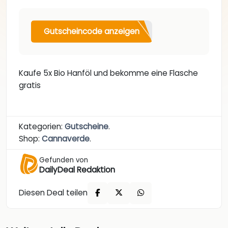
Gutscheincode anzeigen
Kaufe 5x Bio Hanföl und bekomme eine Flasche
gratis
Kategorien:
Gutscheine
.
Shop:
Cannaverde
.
Gefunden von
DailyDeal Redaktion
Diesen Deal teilen