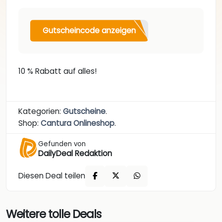
Gutscheincode anzeigen
10 % Rabatt auf alles!
Kategorien:
Gutscheine
.
Shop:
Cantura Onlineshop
.
Gefunden von
DailyDeal Redaktion
Diesen Deal teilen
Weitere tolle Deals