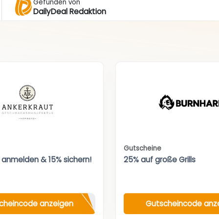
Gefunden von
DailyDeal Redaktion
Gutscheine
 anmelden & 15% sichern!
25% auf große Grills
cheincode anzeigen
Gutscheincode anz