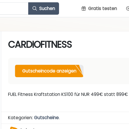
Suchen
Gratis testen
CARDIOFITNESS
Gutscheincode anzeigen
FUEL Fitness Kraftstation KS100 für NUR 499€ statt 899€
Kategorien:
Gutscheine
.