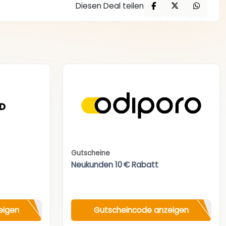
Diesen Deal teilen
Gutscheine
Neukunden 10 € Rabatt
eigen
Gutscheincode anzeigen