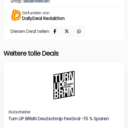
Shop:
Bilderwelten
.
Gefunden von
DailyDeal Redaktion
Diesen Deal teilen
Weitere tolle Deals
Gutscheine
Turn UP BRMN Deutschrap Festival -15 % Sparen