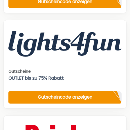
Gutscheincode anzeigen
Gutscheine
OUTLET bis zu 75% Rabatt
Gutscheincode anzeigen