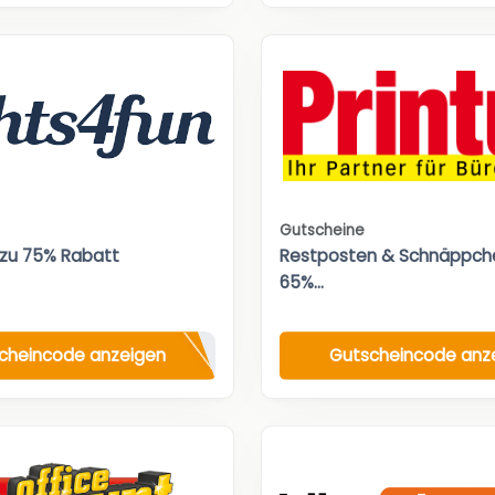
Gutscheine
 zu 75% Rabatt
Restposten & Schnäppche
65%...
cheincode anzeigen
Gutscheincode anz