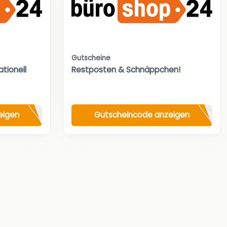
Gutscheine
tionell
Restposten & Schnäppchen!
eigen
Gutscheincode anzeigen