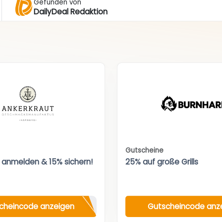
Gefunden von
DailyDeal Redaktion
Gutscheine
 anmelden & 15% sichern!
25% auf große Grills
cheincode anzeigen
Gutscheincode anz