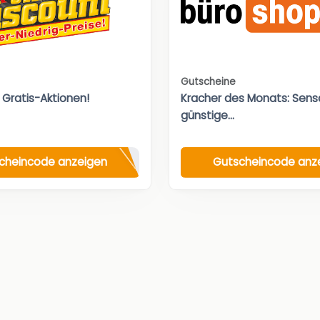
Gutscheine
 Gratis-Aktionen!
Kracher des Monats: Sensa
günstige...
cheincode anzeigen
Gutscheincode anz