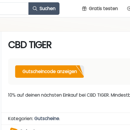
Suchen
Gratis testen
CBD TIGER
Gutscheincode anzeigen
10% auf deinen nächsten Einkauf bei CBD TIGER. Mindest
Kategorien:
Gutscheine
.