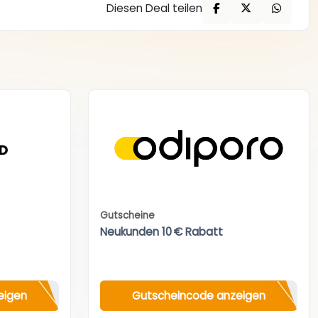
Diesen Deal teilen
Gutscheine
Neukunden 10 € Rabatt
eigen
Gutscheincode anzeigen