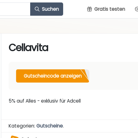
Suchen
Gratis testen
Cellavita
Gutscheincode anzeigen
5% auf Alles - exklusiv für Adcell
Kategorien:
Gutscheine
.