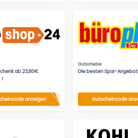
Gutscheine
chenk ab 23,80€
Die besten Spar-Angebot
 !
cheincode anzeigen
Gutscheincode anz