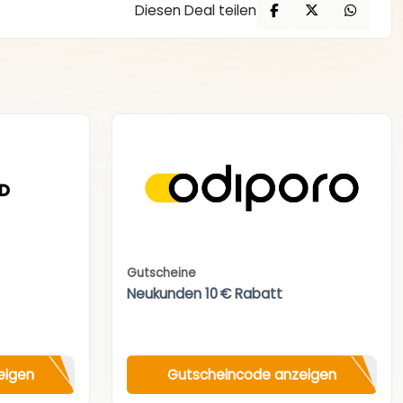
Diesen Deal teilen
Gutscheine
Neukunden 10 € Rabatt
eigen
Gutscheincode anzeigen