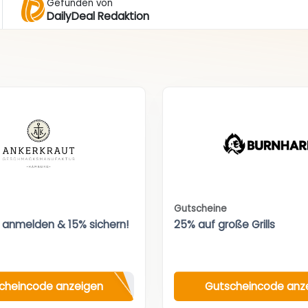
Gefunden von
DailyDeal Redaktion
Gutscheine
 anmelden & 15% sichern!
25% auf große Grills
cheincode anzeigen
Gutscheincode anz