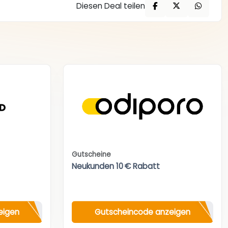
Diesen Deal teilen
Gutscheine
Neukunden 10 € Rabatt
eigen
Gutscheincode anzeigen