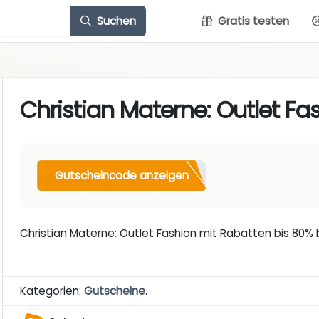
Suchen
Gratis testen
Christian Materne: Outlet Fa
Gutscheincode anzeigen
Christian Materne: Outlet Fashion mit Rabatten bis 80% 
Kategorien:
Gutscheine
.