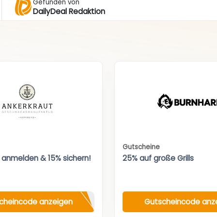
Gefunden von
DailyDeal Redaktion
Gutscheine
 anmelden & 15% sichern!
25% auf große Grills
cheincode anzeigen
Gutscheincode anz