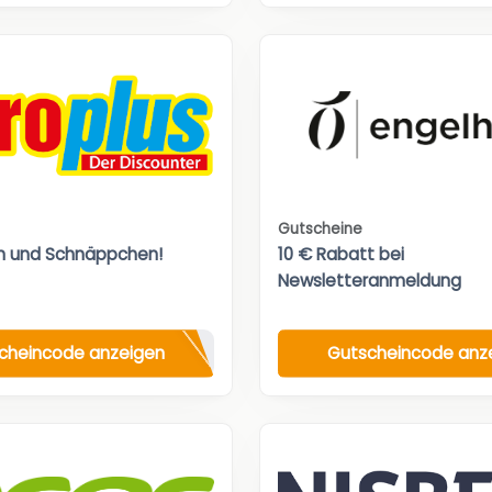
Gutscheine
n und Schnäppchen!
10 € Rabatt bei
Newsletteranmeldung
cheincode anzeigen
Gutscheincode anz