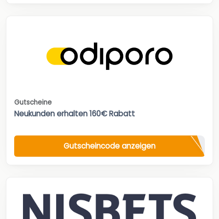
Gutscheine
Neukunden erhalten 160€ Rabatt
Gutscheincode anzeigen