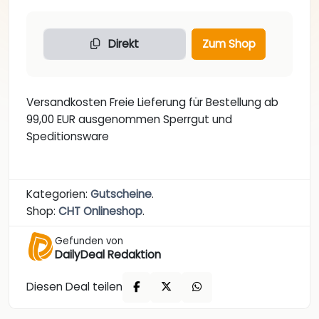
Direkt
Zum Shop
Versandkosten Freie Lieferung für Bestellung ab
99,00 EUR ausgenommen Sperrgut und
Speditionsware
Kategorien:
Gutscheine
.
Shop:
CHT Onlineshop
.
Gefunden von
DailyDeal Redaktion
Diesen Deal teilen