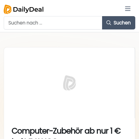
Suchen
Computer-Zubehör ab nur 1 €