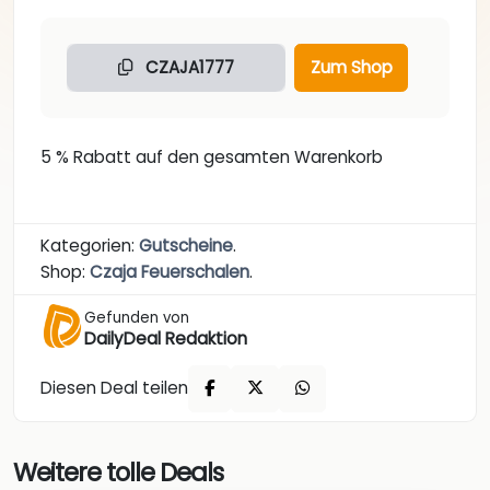
CZAJA1777
Zum Shop
5 % Rabatt auf den gesamten Warenkorb
Kategorien:
Gutscheine
.
Shop:
Czaja Feuerschalen
.
Gefunden von
DailyDeal Redaktion
Diesen Deal teilen
Weitere tolle Deals