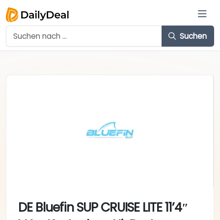
Suchen
DE Bluefin SUP CRUISE LITE 11’4″