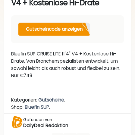
V4 + Kostenlose Hi-Drate
Gutscheincode anzeigen
Bluefin SUP CRUISE LITE 11'4" V4 + Kostenlose Hi-
Drate. Von Branchenspezialisten entwickelt, um
sowohl leicht als auch robust und flexibel zu sein.
Nur €749
Kategorien:
Gutscheine
.
Shop:
Bluefin SUP
.
Gefunden von
DailyDeal Redaktion