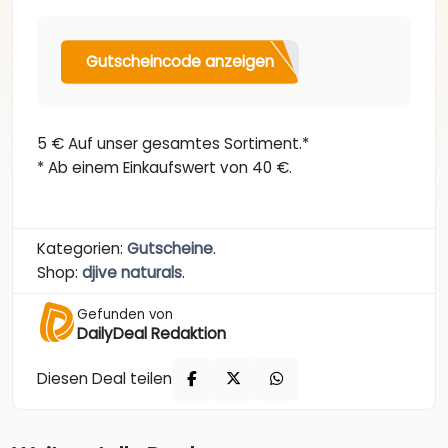
Gutscheincode anzeigen
5 € Auf unser gesamtes Sortiment.*
* Ab einem Einkaufswert von 40 €.
Kategorien:
Gutscheine
.
Shop:
djive naturals
.
Gefunden von
DailyDeal Redaktion
Diesen Deal teilen