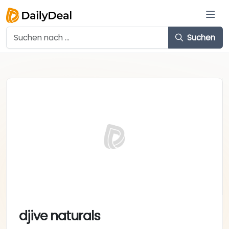
Suchen
djive naturals