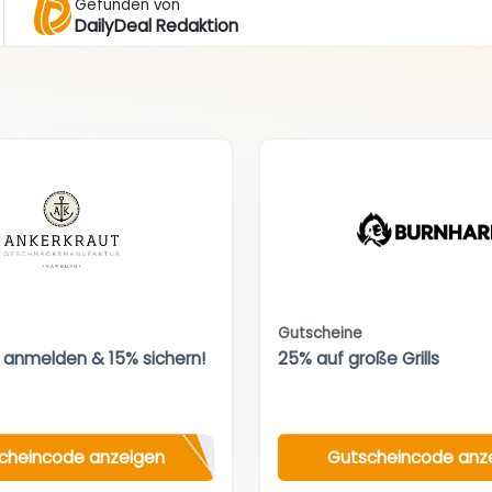
Gefunden von
DailyDeal Redaktion
Gutscheine
 anmelden & 15% sichern!
25% auf große Grills
cheincode anzeigen
Gutscheincode anz