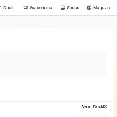
Deals
Gutscheine
Shops
Magazin
Shop:
Dock13
.