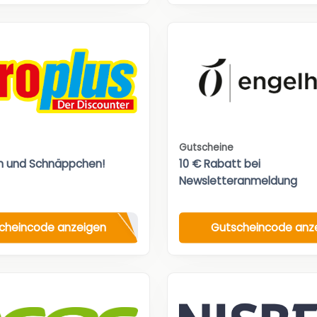
Gutscheine
n und Schnäppchen!
10 € Rabatt bei
Newsletteranmeldung
cheincode anzeigen
Gutscheincode anz