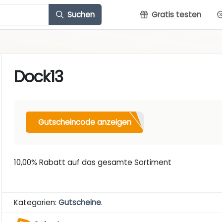
Suchen
Gratis testen
Dock13
Gutscheincode anzeigen
10,00% Rabatt auf das gesamte Sortiment
Kategorien:
Gutscheine
.