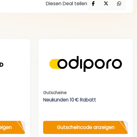
Diesen Deal teilen
Gutscheine
Neukunden 10 € Rabatt
eigen
Gutscheincode anzeigen