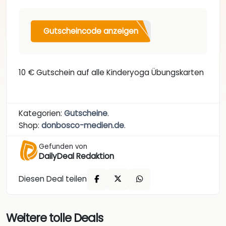
Gutscheincode anzeigen
10 € Gutschein auf alle Kinderyoga Übungskarten
Kategorien:
Gutscheine
.
Shop:
donbosco-medien.de
.
Gefunden von
DailyDeal Redaktion
Diesen Deal teilen
Weitere tolle Deals