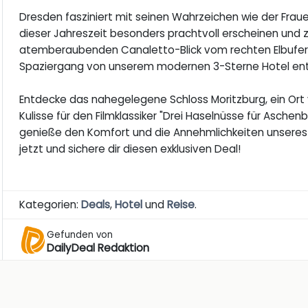
Dresden fasziniert mit seinen Wahrzeichen wie der Frau
dieser Jahreszeit besonders prachtvoll erscheinen und
atemberaubenden Canaletto-Blick vom rechten Elbufer 
Spaziergang von unserem modernen 3-Sterne Hotel ent
Entdecke das nahegelegene Schloss Moritzburg, ein Ort v
Kulisse für den Filmklassiker "Drei Haselnüsse für Asche
genieße den Komfort und die Annehmlichkeiten unseres 
jetzt und sichere dir diesen exklusiven Deal!
Kategorien:
Deals
,
Hotel
und
Reise
.
Gefunden von
DailyDeal Redaktion