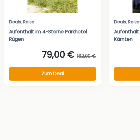
Deals
,
Reise
Deals
,
Reise
Aufenthalt im 4-Sterne Parkhotel
Aufenthalt
Rügen
Kärnten
79,00 €
162,00 €
Zum Deal