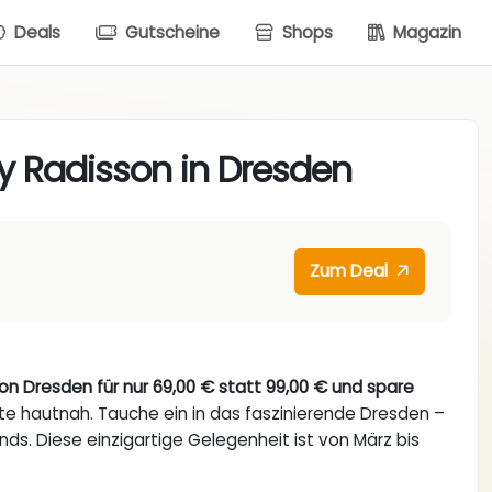
Deals
Gutscheine
Shops
Magazin
y Radisson in Dresden
Zum Deal
n Dresden für nur 69,00 € statt 99,00 € und spare
te hautnah. Tauche ein in das faszinierende Dresden –
ds. Diese einzigartige Gelegenheit ist von März bis