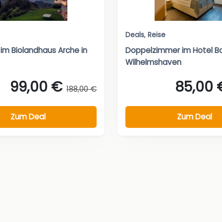
Deals
,
Reise
 im Biolandhaus Arche in
Doppelzimmer im Hotel Ba
Wilhelmshaven
99,00 €
85,00 
188,00 €
Zum Deal
Zum Deal