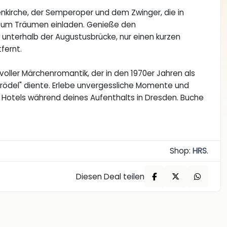
enkirche, der Semperoper und dem Zwinger, die in
 zum Träumen einladen. Genieße den
unterhalb der Augustusbrücke, nur einen kurzen
fernt.
oller Märchenromantik, der in den 1970er Jahren als
nbrödel" diente. Erlebe unvergessliche Momente und
Hotels während deines Aufenthalts in Dresden. Buche
Shop:
HRS
.
Diesen Deal teilen