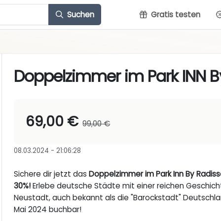
Suchen
Gratis testen
Doppelzimmer im Park INN B
69,00 €
99,00 €
08.03.2024 - 21:06:28
Sichere dir jetzt das
Doppelzimmer im Park Inn By Radisso
30%!
Erlebe deutsche Städte mit einer reichen Geschich
Neustadt, auch bekannt als die "Barockstadt" Deutschlan
Mai 2024 buchbar!