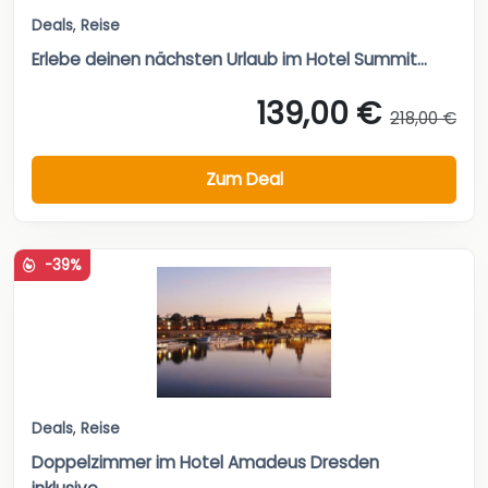
Deals
,
Reise
Erlebe deinen nächsten Urlaub im Hotel Summit...
139,00 €
218,00 €
Zum Deal
-39%
Deals
,
Reise
Doppelzimmer im Hotel Amadeus Dresden