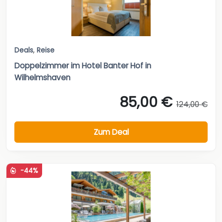
Deals
,
Reise
Doppelzimmer im Hotel Banter Hof in
Wilhelmshaven
85,00 €
124,00 €
Zum Deal
-44%