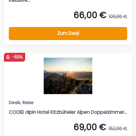
inklusive...
66,00 €
109,00 €
Zum Deal
-55%
Deals
,
Reise
COOEE alpin Hotel Kitzbüheler Alpen Doppelzimmer...
69,00 €
152,00 €