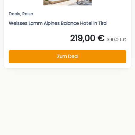
Deals
,
Reise
Weisses Lamm Alpines Balance Hotel In Tirol
219,00 €
390,00 €
Zum Deal