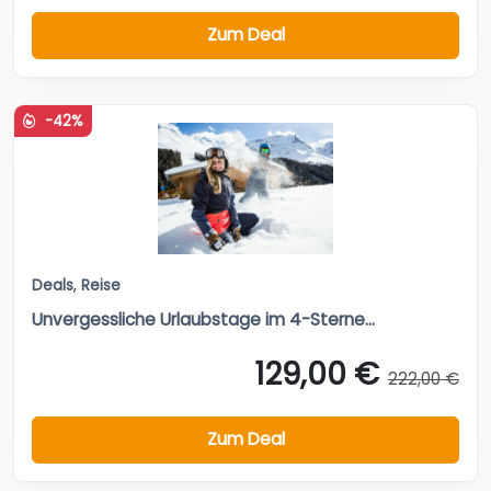
Zum Deal
-42%
Deals
,
Reise
Unvergessliche Urlaubstage im 4-Sterne...
129,00 €
222,00 €
Zum Deal