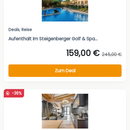
Deals
,
Reise
Aufenthalt im Steigenberger Golf & Spa...
159,00 €
245,00 €
Zum Deal
-36%