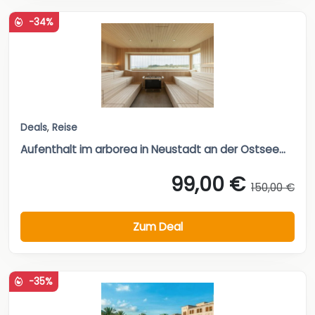
-34%
Deals
,
Reise
Aufenthalt im arborea in Neustadt an der Ostsee...
99,00 €
150,00 €
Zum Deal
-35%