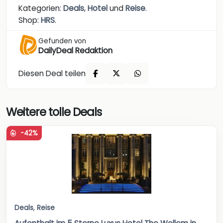
Kategorien:
Deals
,
Hotel
und
Reise
.
Shop:
HRS
.
Gefunden von
DailyDeal Redaktion
Diesen Deal teilen
Weitere tolle Deals
-42%
Deals
,
Reise