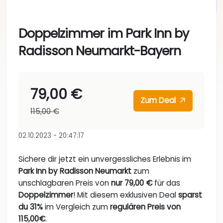
Doppelzimmer im Park Inn by
Radisson Neumarkt-Bayern
79,00 €
Zum Deal
115,00 €
02.10.2023 - 20:47:17
Sichere dir jetzt ein unvergessliches Erlebnis im
Park Inn by Radisson Neumarkt
zum
unschlagbaren Preis von
nur 79,00 €
für das
Doppelzimmer
! Mit diesem exklusiven Deal
sparst
du 31%
im Vergleich zum
regulären Preis von
115,00€
.