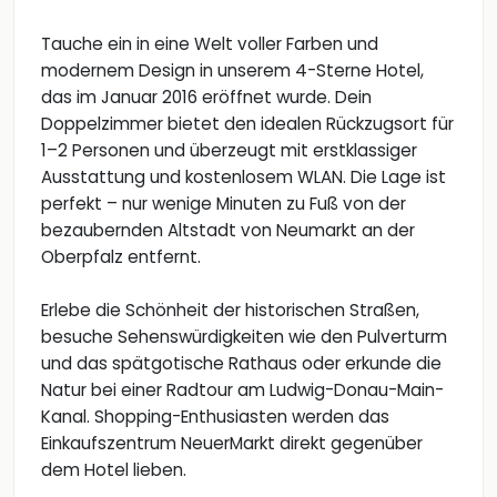
Tauche ein in eine Welt voller Farben und
modernem Design in unserem 4-Sterne Hotel,
das im Januar 2016 eröffnet wurde. Dein
Doppelzimmer bietet den idealen Rückzugsort für
1–2 Personen und überzeugt mit erstklassiger
Ausstattung und kostenlosem WLAN. Die Lage ist
perfekt – nur wenige Minuten zu Fuß von der
bezaubernden Altstadt von Neumarkt an der
Oberpfalz entfernt.
Erlebe die Schönheit der historischen Straßen,
besuche Sehenswürdigkeiten wie den Pulverturm
und das spätgotische Rathaus oder erkunde die
Natur bei einer Radtour am Ludwig-Donau-Main-
Kanal. Shopping-Enthusiasten werden das
Einkaufszentrum NeuerMarkt direkt gegenüber
dem Hotel lieben.