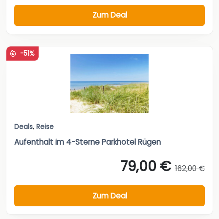
Zum Deal
-51%
Deals
,
Reise
Aufenthalt im 4-Sterne Parkhotel Rügen
79,00 €
162,00 €
Zum Deal