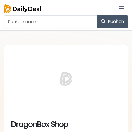
Suchen
DragonBox Shop