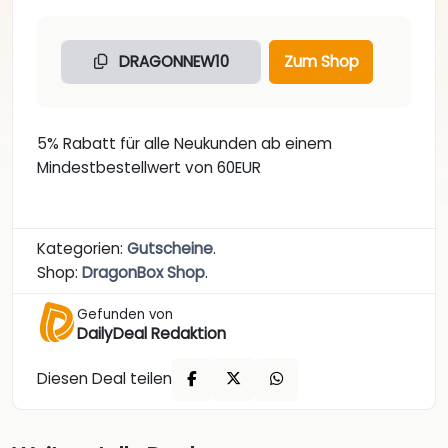
DRAGONNEW10
Zum Shop
5% Rabatt für alle Neukunden ab einem
Mindestbestellwert von 60EUR
Kategorien:
Gutscheine
.
Shop:
DragonBox Shop
.
Gefunden von
DailyDeal Redaktion
Diesen Deal teilen