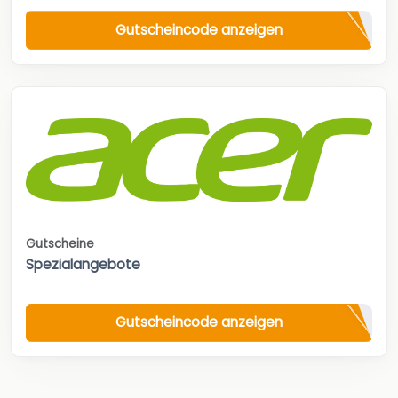
Gutscheincode anzeigen
Gutscheine
Spezialangebote
Gutscheincode anzeigen