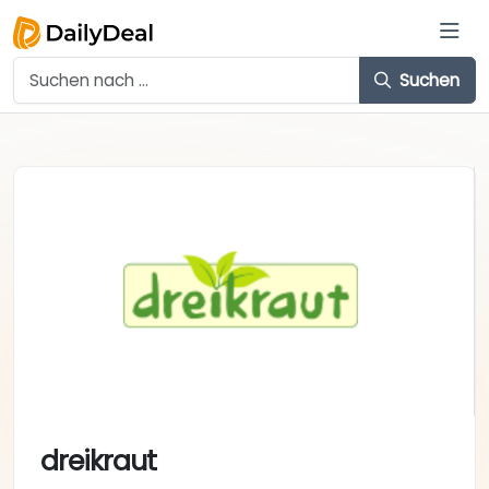
Suchen
dreikraut