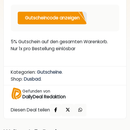
Gutscheincode anzeigen
5% Gutschein auf den gesamten Warenkorb.
Nur 1x pro Bestellung einlösbar
Kategorien:
Gutscheine
.
Shop:
Dusbad
.
Gefunden von
DailyDeal Redaktion
Diesen Deal teilen