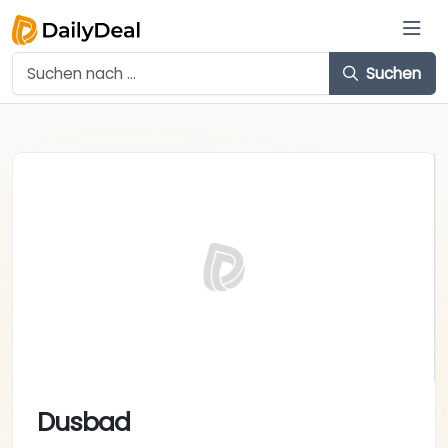
Suchen
Dusbad