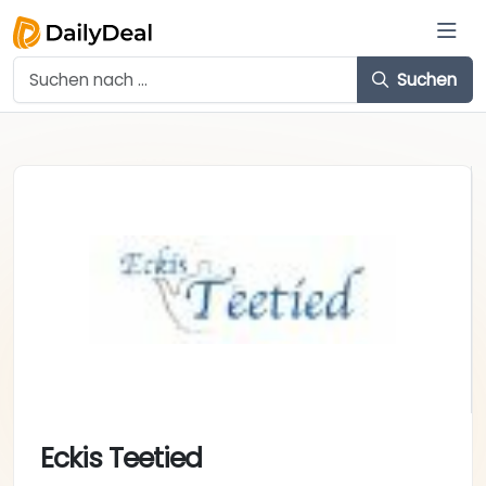
Suchen
Eckis Teetied