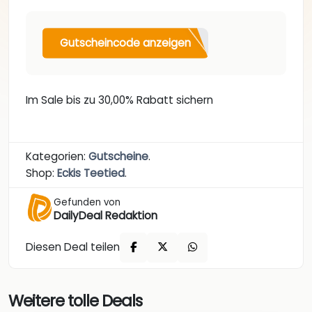
Gutscheincode anzeigen
Im Sale bis zu 30,00% Rabatt sichern
Kategorien:
Gutscheine
.
Shop:
Eckis Teetied
.
Gefunden von
DailyDeal Redaktion
Diesen Deal teilen
Weitere tolle Deals