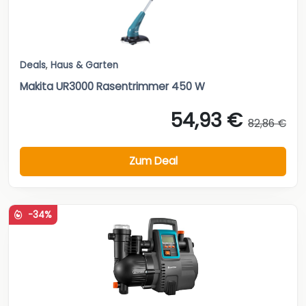
Deals
,
Haus & Garten
Makita UR3000 Rasentrimmer 450 W
54,93 €
82,86 €
Zum Deal
-34%