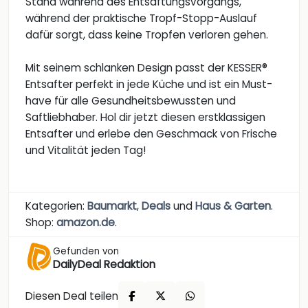
Stand während des Entsaftungsvorgangs,
während der praktische Tropf-Stopp-Auslauf
dafür sorgt, dass keine Tropfen verloren gehen.
Mit seinem schlanken Design passt der KESSER®
Entsafter perfekt in jede Küche und ist ein Must-
have für alle Gesundheitsbewussten und
Saftliebhaber. Hol dir jetzt diesen erstklassigen
Entsafter und erlebe den Geschmack von Frische
und Vitalität jeden Tag!
Kategorien:
Baumarkt
,
Deals
und
Haus & Garten
.
Shop:
amazon.de
.
Gefunden von
DailyDeal Redaktion
Diesen Deal teilen