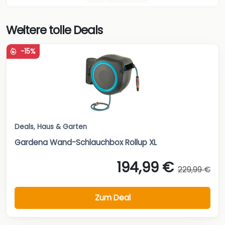
Weitere tolle Deals
-15%
Deals
,
Haus & Garten
Gardena Wand-Schlauchbox Rollup XL
194,99 €
229,99 €
Zum Deal