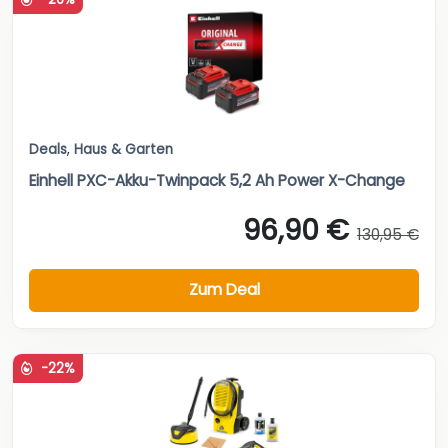
Deals
,
Haus & Garten
Einhell PXC-Akku-Twinpack 5,2 Ah Power X-Change
96,90 €
130,95 €
Zum Deal
-22%