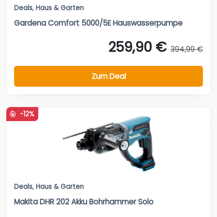
Deals
,
Haus & Garten
Gardena Comfort 5000/5E Hauswasserpumpe
259,90 €
394,99 €
Zum Deal
-12%
Deals
,
Haus & Garten
Makita DHR 202 Akku Bohrhammer Solo