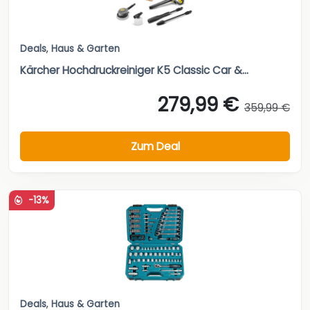
Deals
,
Haus & Garten
Kärcher Hochdruckreiniger K5 Classic Car &...
279,99 €
359,99 €
Zum Deal
-13%
Deals
,
Haus & Garten