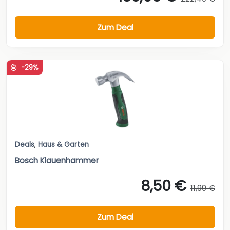
Zum Deal
-29%
Deals
,
Haus & Garten
Bosch Klauenhammer
8,50 €
11,99 €
Zum Deal