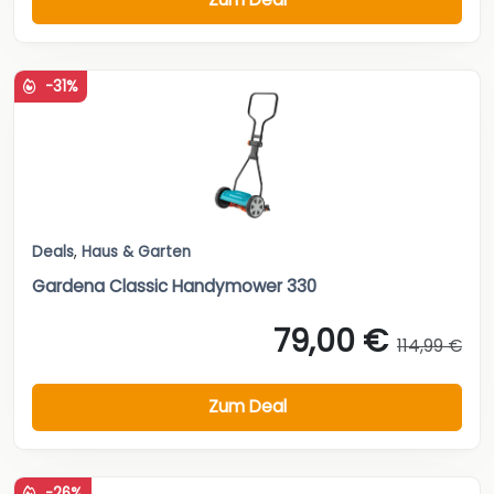
-31%
Deals
,
Haus & Garten
Gardena Classic Handymower 330
79,00 €
114,99 €
Zum Deal
-26%