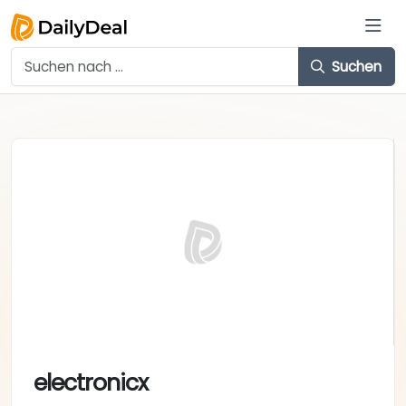
Suchen
electronicx