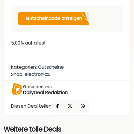
Gutscheincode anzeigen
5,00% auf alles!
Kategorien:
Gutscheine
.
Shop:
electronicx
.
Gefunden von
DailyDeal Redaktion
Diesen Deal teilen
Weitere tolle Deals