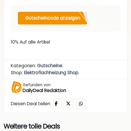
Gutscheincode anzeigen
10% Auf alle Artikel
Kategorien:
Gutscheine
.
Shop:
Elektroflachheizung Shop
.
Gefunden von
DailyDeal Redaktion
Diesen Deal teilen
Weitere tolle Deals