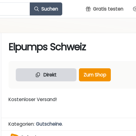
Suchen
Gratis testen
Elpumps Schweiz
Direkt
Zum Shop
Kostenloser Versand!
Kategorien:
Gutscheine
.