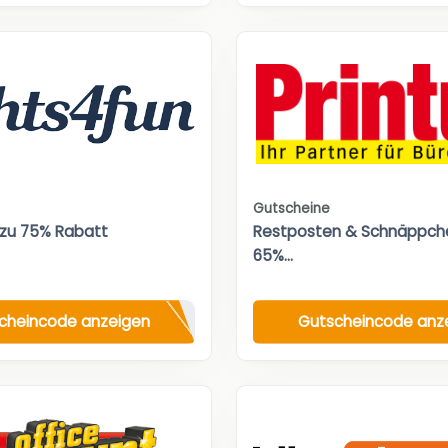
Gutscheine
 zu 75% Rabatt
Restposten & Schnäppche
65%...
cheincode anzeigen
Gutscheincode anz