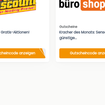
Gutscheine
 Gratis-Aktionen!
Kracher des Monats: Sensa
günstige...
cheincode anzeigen
Gutscheincode anz