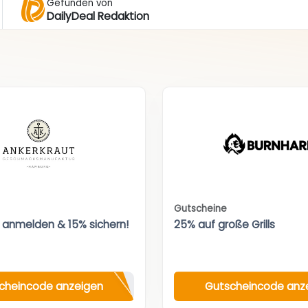
Gefunden von
DailyDeal Redaktion
Gutscheine
 anmelden & 15% sichern!
25% auf große Grills
cheincode anzeigen
Gutscheincode anz