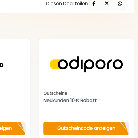
Diesen Deal teilen
Gutscheine
Neukunden 10 € Rabatt
eigen
Gutscheincode anzeigen