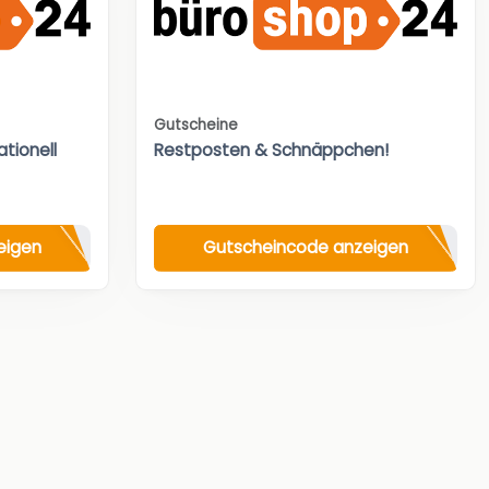
Gutscheine
tionell
Restposten & Schnäppchen!
eigen
Gutscheincode anzeigen